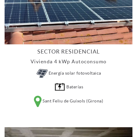
SECTOR RESIDENCIAL
Vivienda 4 kWp Autoconsumo
Energía solar fotovoltaica
Baterías
Sant Feliu de Guíxols (Girona)