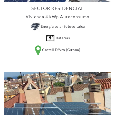
SECTOR RESIDENCIAL
Vivienda 4 kWp Autoconsumo
Energía solar fotovoltaica
Baterías
Castell D'Aro (Girona)