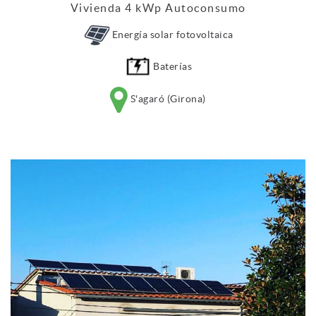
Vivienda 4 kWp Autoconsumo
Energía solar fotovoltaica
Baterías
S'agaró (Girona)