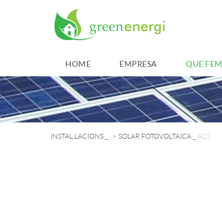
HOME
EMPRESA
QUE FEM
INSTAL.LACIONS
_
SOLAR FOTOVOLTAICA
_
ACS