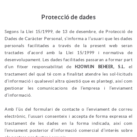
Protecció de dades
Segons la Llei 15/1999, de 13 de desembre, de Protecció de
Dades de Caràcter Personal, s’informa a l’usuari que les dades
personals facilitades a través de la present web seran
tractades d’acord amb la Llei 15/1999 i normativa de
desenvolupament. Les dades facilitades passaran a formar part
d’un fitxer responsabilitat de
el
H2OWIJN BEHEER, S.L.
tractament del qual té com a finalitat atendre les sol·licituds
d’informació i qualsevol altra qüestió que es plantegi, així com
gestionar les comunicacions de l’empresa i l’enviament
d’informació.
Amb l’ús del formulari de contacte o l’enviament de correu
electrònic, l’usuari consenteix i accepta de forma expressa el
tractament de les dades en la forma indicada, així com
l’enviament posterior d’informació comercial d’interès sobre